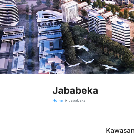
Jababeka
Home
Jababeka
Kawasan