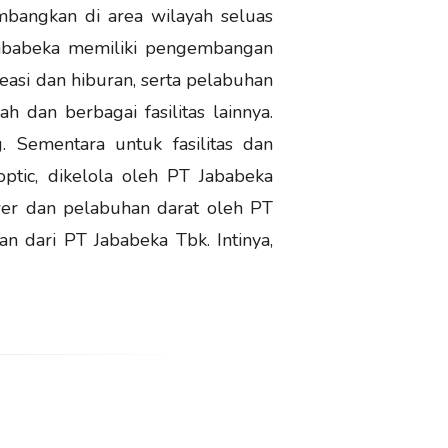
bangkan di area wilayah seluas
 Jababeka memiliki pengembangan
easi dan hiburan, serta pelabuhan
h dan berbagai fasilitas lainnya.
. Sementara untuk fasilitas dan
optic, dikelola oleh PT Jababeka
ower dan pelabuhan darat oleh PT
n dari PT Jababeka Tbk. Intinya,