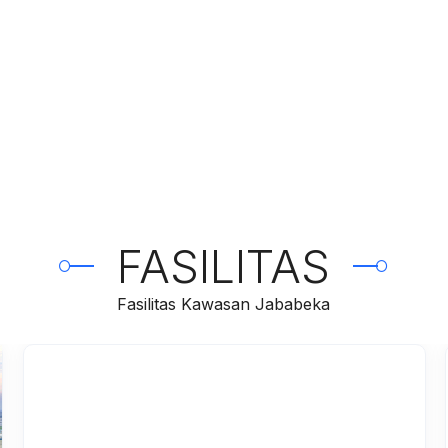
FASILITAS
Fasilitas Kawasan Jababeka