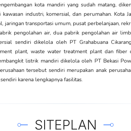
engembangan kota mandiri yang sudah matang, dikem
i kawasan industri, komersial, dan perumahan. Kota
l, jaringan transportasi umum, pusat perbelanjaan, rekr
pabrik pengolahan air, dua pabrik pengolahan air limba
rsial sendiri dikelola oleh PT Grahabuana Cikarang
eatment plant, waste water treatment plant dan fiber 
embangkit listrik mandiri dikelola oleh PT Bekasi P
rusahaan tersebut sendiri merupakan anak perusahaa
endiri karena lengkapnya fasilitas.
SITEPLAN