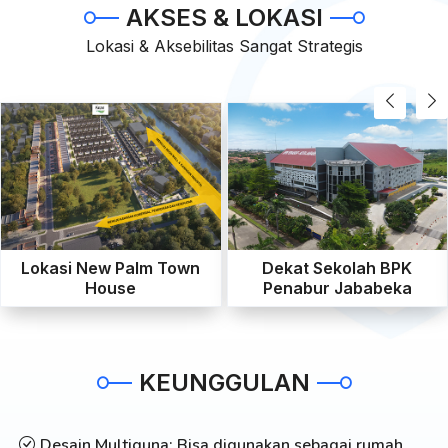
AKSES & LOKASI
Lokasi & Aksebilitas Sangat Strategis
Lokasi New Palm Town
Dekat Sekolah BPK
House
Penabur Jababeka
KEUNGGULAN
Desain Multiguna: Bisa digunakan sebagai rumah