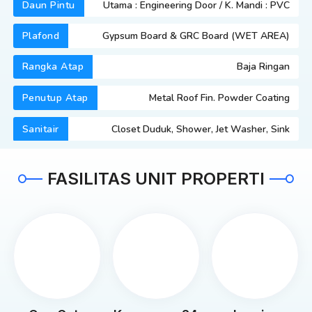
Daun Pintu
Utama : Engineering Door / K. Mandi : PVC
Plafond
Gypsum Board & GRC Board (WET AREA)
Rangka Atap
Baja Ringan
Penutup Atap
Metal Roof Fin. Powder Coating
Sanitair
Closet Duduk, Shower, Jet Washer, Sink
FASILITAS UNIT PROPERTI