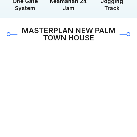
One Gate
Keamanan 24
Jogging
System
Jam
Track
MASTERPLAN NEW PALM
TOWN HOUSE