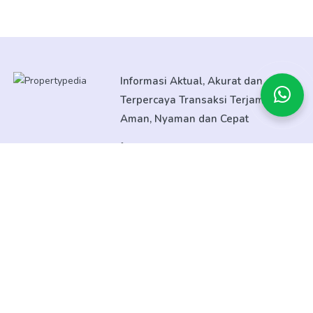
Informasi Aktual, Akurat dan
Terpercaya Transaksi Terjamin
Aman, Nyaman dan Cepat
08138052805
CUSTOMER SERVICE
Tentang
Promo
Event
Bantuan Purna Jual
Informasi KPR/KPA & Simulasi