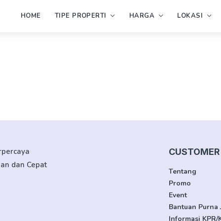
HOME
TIPE PROPERTI
HARGA
LOKASI
erpercaya
CUSTOMER 
man dan Cepat
Tentang
Promo
Event
Bantuan Purna 
Informasi KPR/