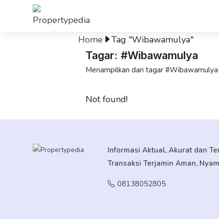
Home
Tag "Wibawamulya"
Tagar: #Wibawamulya
Menampilkan dari tagar #Wibawamulya
Not found!
Informasi Aktual, Akurat dan T
Transaksi Terjamin Aman, Nya
08138052805