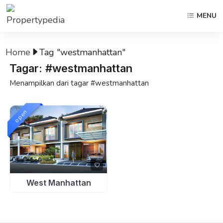
MENU
Home
Tag "westmanhattan"
Tagar: #westmanhattan
Menampilkan dari tagar #westmanhattan
open
West Manhattan