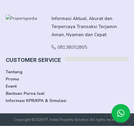
Informasi Aktual, Akurat dan
Terpercaya Transaksi Terjamin
Aman, Nyaman dan Cepat
08138052805
CUSTOMER SERVICE
Tentang
Promo
Event
Bantuan Purna Jual
Informasi KPR/KPA & Simulasi
Copyright ©2026 PT. Index Property Solution All rights reserved