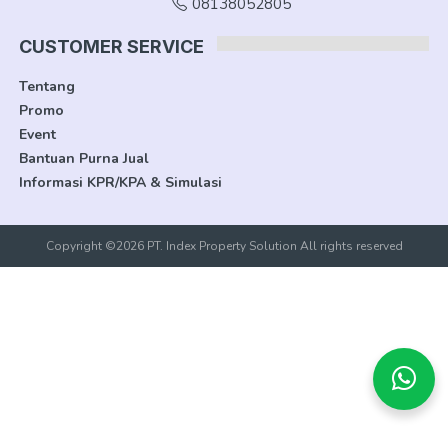
08138052805
CUSTOMER SERVICE
Tentang
Promo
Event
Bantuan Purna Jual
Informasi KPR/KPA & Simulasi
Copyright ©2026 PT. Index Property Solution All rights reserved