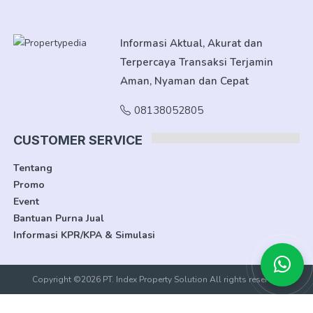
Vasana
Informasi Aktual, Akurat dan
Terpercaya Transaksi Terjamin
Aman, Nyaman dan Cepat
08138052805
CUSTOMER SERVICE
Tentang
Promo
Event
Bantuan Purna Jual
Informasi KPR/KPA & Simulasi
Copyright ©2026 PT. Index Property Solution All rights reserved