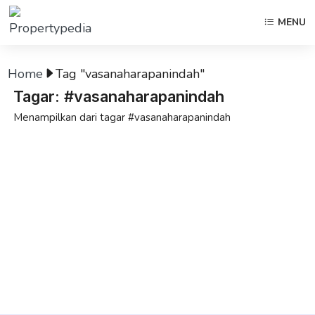
MENU
Home
Tag "vasanaharapanindah"
Tagar: #vasanaharapanindah
Menampilkan dari tagar #vasanaharapanindah
open