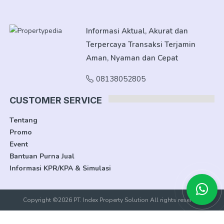
Informasi Aktual, Akurat dan
Terpercaya Transaksi Terjamin
Aman, Nyaman dan Cepat
08138052805
CUSTOMER SERVICE
Tentang
Promo
Event
Bantuan Purna Jual
Informasi KPR/KPA & Simulasi
Copyright ©2026 PT. Index Property Solution All rights reserved