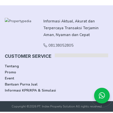
Informasi Aktual, Akurat dan
Terpercaya Transaksi Terjamin
Aman, Nyaman dan Cepat
08138052805
CUSTOMER SERVICE
Tentang
Promo
Event
Bantuan Purna Jual
Informasi KPR/KPA & Simulasi
Copyright ©2026 PT. Index Property Solution All rights reserved