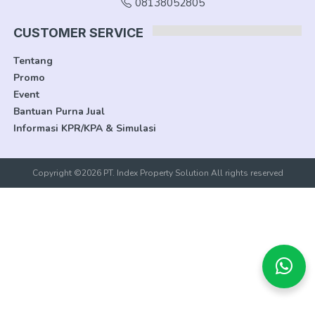
08138052805
CUSTOMER SERVICE
Tentang
Promo
Event
Bantuan Purna Jual
Informasi KPR/KPA & Simulasi
Copyright ©2026 PT. Index Property Solution All rights reserved