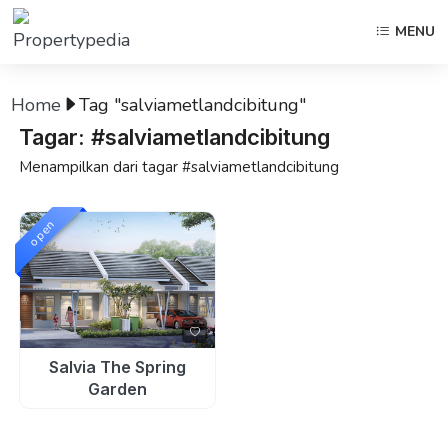
MENU
Home
Tag "salviametlandcibitung"
Tagar: #salviametlandcibitung
Menampilkan dari tagar #salviametlandcibitung
open
Salvia The Spring
Garden