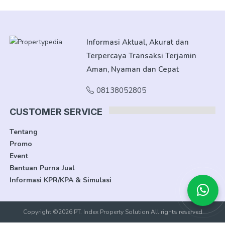
Informasi Aktual, Akurat dan
Terpercaya Transaksi Terjamin
Aman, Nyaman dan Cepat
08138052805
CUSTOMER SERVICE
Tentang
Promo
Event
Bantuan Purna Jual
Informasi KPR/KPA & Simulasi
Copyright ©2026 PT. Index Property Solution All rights reserved