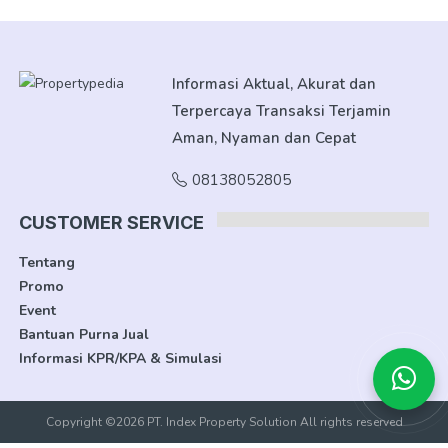
Informasi Aktual, Akurat dan
Terpercaya Transaksi Terjamin
Aman, Nyaman dan Cepat
08138052805
CUSTOMER SERVICE
Tentang
Promo
Event
Bantuan Purna Jual
Informasi KPR/KPA & Simulasi
Copyright ©2026 PT. Index Property Solution All rights reserved