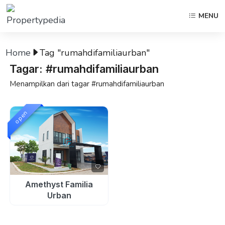
MENU
Home
Tag "rumahdifamiliaurban"
Tagar: #rumahdifamiliaurban
Menampilkan dari tagar #rumahdifamiliaurban
open
Amethyst Familia
Urban