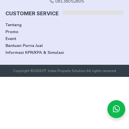
08138052805
CUSTOMER SERVICE
Tentang
Promo
Event
Bantuan Purna Jual
Informasi KPR/KPA & Simulasi
Copyright ©2026 PT. Index Property Solution All rights reserved