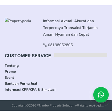
Informasi Aktual, Akurat dan
Terpercaya Transaksi Terjamin
Aman, Nyaman dan Cepat
08138052805
CUSTOMER SERVICE
Tentang
Promo
Event
Bantuan Purna Jual
Informasi KPR/KPA & Simulasi
Copyright ©2026 PT. Index Property Solution All rights reserved