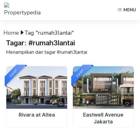
MENU
Home
Tag "rumah3lantai"
Tagar: #rumah3lantai
Menampilkan dari tagar #rumah3lantai
open
open
Rivara at Altea
Eastwell Avenue
Jakarta