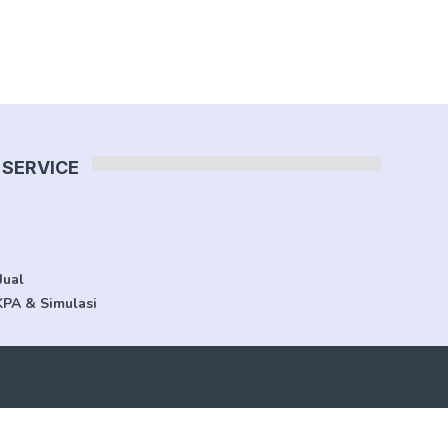
SERVICE
Jual
KPA & Simulasi