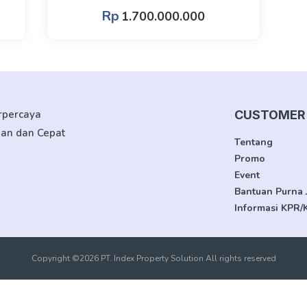
Rp
1.700.000.000
erpercaya
CUSTOMER 
man dan Cepat
Tentang
Promo
Event
Bantuan Purna 
Informasi KPR/
Copyright ©2026 PT. Index Property Solution All rights reserved