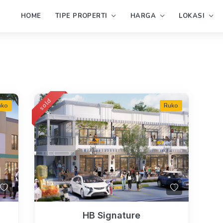
HOME
TIPE PROPERTI
HARGA
LOKASI
sold
uko
Ruko
HB Signature