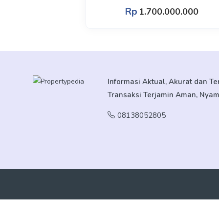
Rp
1.700.000.000
Informasi Aktual, Akurat dan T
Transaksi Terjamin Aman, Nya
08138052805