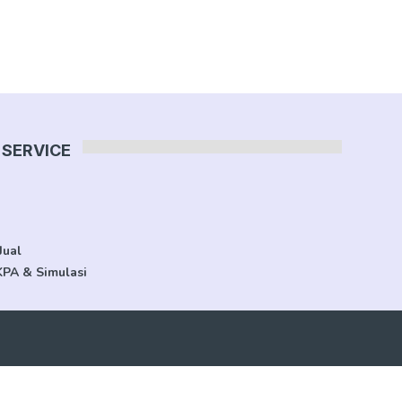
SERVICE
Jual
KPA & Simulasi