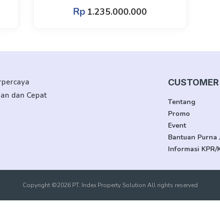
Rp
1.235.000.000
erpercaya
CUSTOMER 
man dan Cepat
Tentang
Promo
Event
Bantuan Purna 
Informasi KPR/
Copyright ©2026 PT. Index Property Solution All rights reserved