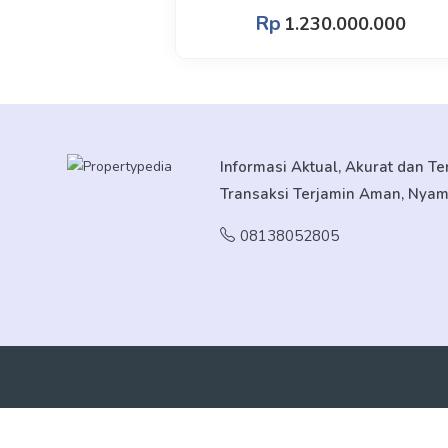
Rp
1.230.000.000
Informasi Aktual, Akurat dan T
Transaksi Terjamin Aman, Nya
08138052805