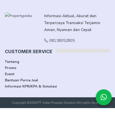
Informasi Aktual, Akurat dan
Terpercaya Transaksi Terjamin
Aman, Nyaman dan Cepat
08138052805
CUSTOMER SERVICE
Tentang
Promo
Event
Bantuan Purna Jual
Informasi KPR/KPA & Simulasi
Copyright ©2026 PT. Index Property Solution All rights reserved