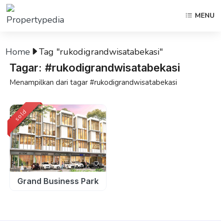
MENU
Home
Tag "rukodigrandwisatabekasi"
Tagar: #rukodigrandwisatabekasi
Menampilkan dari tagar #rukodigrandwisatabekasi
sold
Grand Business Park