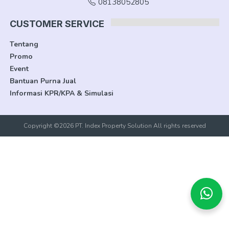
08138052805
CUSTOMER SERVICE
Tentang
Promo
Event
Bantuan Purna Jual
Informasi KPR/KPA & Simulasi
Copyright ©2026 PT. Index Property Solution All rights reserved