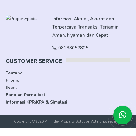
Informasi Aktual, Akurat dan
Terpercaya Transaksi Terjamin
Aman, Nyaman dan Cepat
08138052805
CUSTOMER SERVICE
Tentang
Promo
Event
Bantuan Purna Jual
Informasi KPR/KPA & Simulasi
Copyright ©2026 PT. Index Property Solution All rights reserved