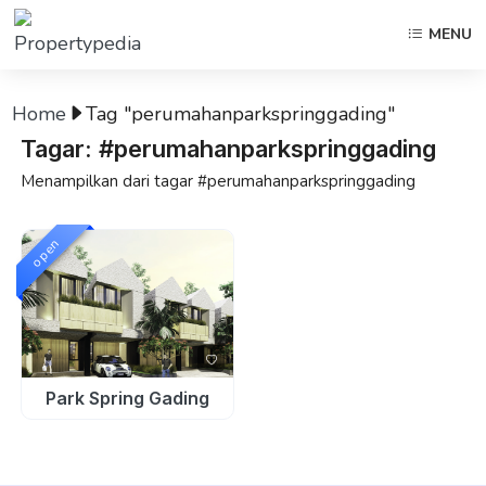
MENU
Home
Tag "perumahanparkspringgading"
Tagar: #perumahanparkspringgading
Menampilkan dari tagar #perumahanparkspringgading
open
Park Spring Gading