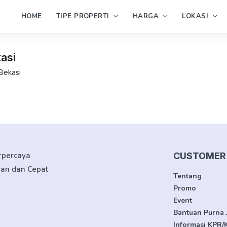
HOME
TIPE PROPERTI
HARGA
LOKASI
asi
Bekasi
erpercaya
CUSTOMER 
man dan Cepat
Tentang
Promo
Event
Bantuan Purna 
Informasi KPR/