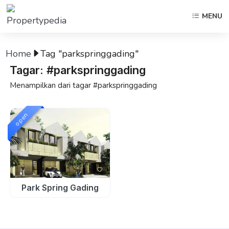
MENU
Home
Tag "parkspringgading"
Tagar: #parkspringgading
Menampilkan dari tagar #parkspringgading
open
Park Spring Gading