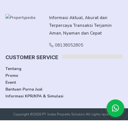
Informasi Aktual, Akurat dan
Terpercaya Transaksi Terjamin
Aman, Nyaman dan Cepat
08138052805
CUSTOMER SERVICE
Tentang
Promo
Event
Bantuan Purna Jual
Informasi KPR/KPA & Simulasi
Copyright ©2026 PT. Index Property Solution All rights reserved