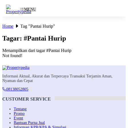
MENU
Home
Tag "Pantai Hurip"
Tagar: #Pantai Hurip
Menampilkan dari tagar #Pantai Hurip
Not found!
Informasi Aktual, Akurat dan Terpercaya Transaksi Terjamin Aman,
Nyaman dan Cepat
08138052805
CUSTOMER SERVICE
Tentang
Promo
Event
Bantuan Purna Jual
Informasi KPR/KPA & Simulasi