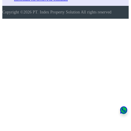
Copyright ©2026 PT. Index Property Solution All rights reserved