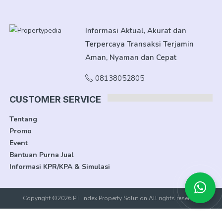
Informasi Aktual, Akurat dan
Terpercaya Transaksi Terjamin
Aman, Nyaman dan Cepat
08138052805
CUSTOMER SERVICE
Tentang
Promo
Event
Bantuan Purna Jual
Informasi KPR/KPA & Simulasi
Copyright ©2026 PT. Index Property Solution All rights reserved