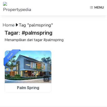
MENU
Home
Tag "palmspring"
Tagar: #palmspring
Menampilkan dari tagar #palmspring
open
Palm Spring