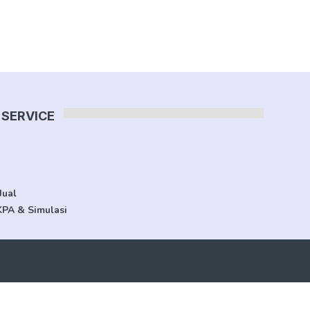
SERVICE
Jual
KPA & Simulasi