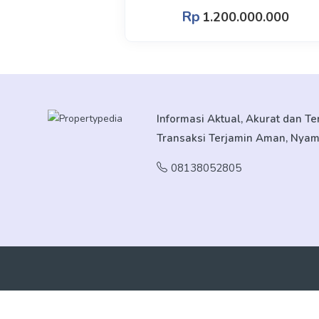
Rp
1.200.000.000
Informasi Aktual, Akurat dan T
Transaksi Terjamin Aman, Nya
08138052805