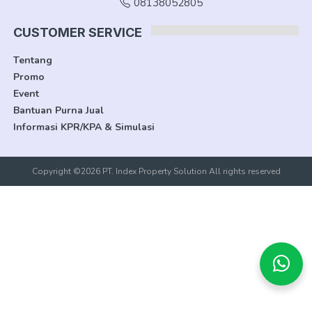
08138052805
CUSTOMER SERVICE
Tentang
Promo
Event
Bantuan Purna Jual
Informasi KPR/KPA & Simulasi
Copyright ©2026 PT. Index Property Solution All rights reserved