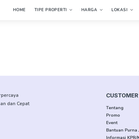
HOME
TIPE PROPERTI
HARGA
LOKASI
erpercaya
CUSTOMER 
man dan Cepat
Tentang
Promo
Event
Bantuan Purna 
Informasi KPR/