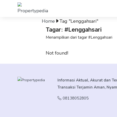
Home
Tag "Lenggahsari"
Tagar: #Lenggahsari
Menampilkan dari tagar #Lenggahsari
Not found!
Informasi Aktual, Akurat dan T
Transaksi Terjamin Aman, Nya
08138052805