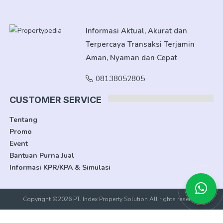
Informasi Aktual, Akurat dan
Terpercaya Transaksi Terjamin
Aman, Nyaman dan Cepat
08138052805
CUSTOMER SERVICE
Tentang
Promo
Event
Bantuan Purna Jual
Informasi KPR/KPA & Simulasi
Copyright ©2026 PT. Index Property Solution All rights reserved