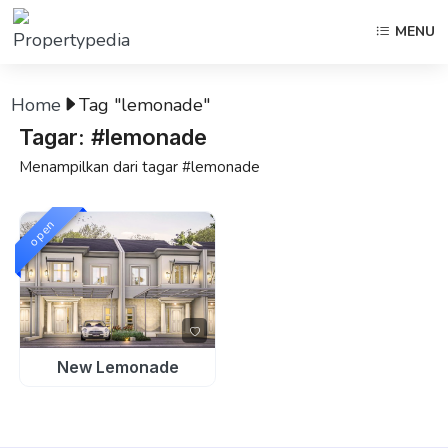
MENU
Home
Tag "lemonade"
Tagar: #lemonade
Menampilkan dari tagar #lemonade
open
New Lemonade