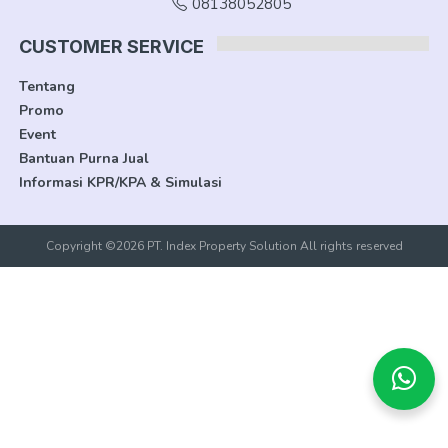
08138052805
CUSTOMER SERVICE
Tentang
Promo
Event
Bantuan Purna Jual
Informasi KPR/KPA & Simulasi
Copyright ©2026 PT. Index Property Solution All rights reserved