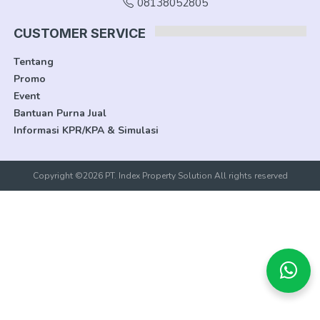
08138052805
CUSTOMER SERVICE
Tentang
Promo
Event
Bantuan Purna Jual
Informasi KPR/KPA & Simulasi
Copyright ©2026 PT. Index Property Solution All rights reserved