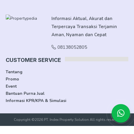
Informasi Aktual, Akurat dan
Terpercaya Transaksi Terjamin
Aman, Nyaman dan Cepat
08138052805
CUSTOMER SERVICE
Tentang
Promo
Event
Bantuan Purna Jual
Informasi KPR/KPA & Simulasi
Copyright ©2026 PT. Index Property Solution All rights reserved