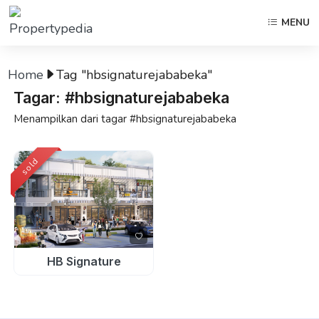
MENU
Home
Tag "hbsignaturejababeka"
Tagar: #hbsignaturejababeka
Menampilkan dari tagar #hbsignaturejababeka
sold
HB Signature