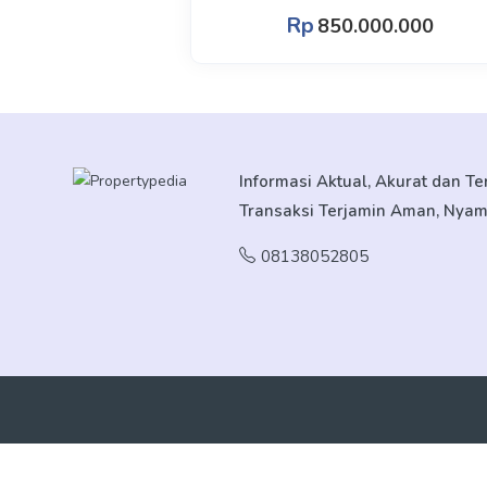
Rp
850.000.000
Informasi Aktual, Akurat dan T
Transaksi Terjamin Aman, Nya
08138052805