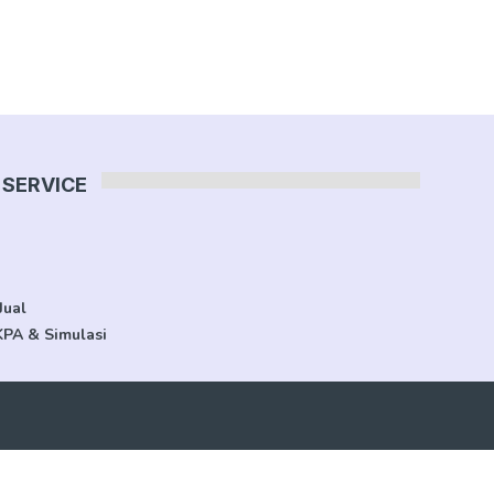
SERVICE
Jual
KPA & Simulasi