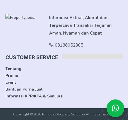
Informasi Aktual, Akurat dan
Terpercaya Transaksi Terjamin
Aman, Nyaman dan Cepat
08138052805
CUSTOMER SERVICE
Tentang
Promo
Event
Bantuan Purna Jual
Informasi KPR/KPA & Simulasi
Copyright ©2026 PT. Index Property Solution All rights reserved