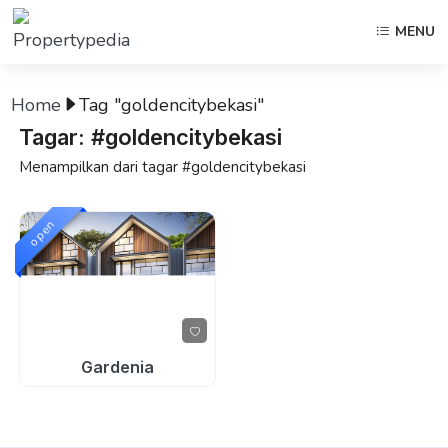
MENU
Home
Tag "goldencitybekasi"
Tagar: #goldencitybekasi
Menampilkan dari tagar #goldencitybekasi
open
Gardenia