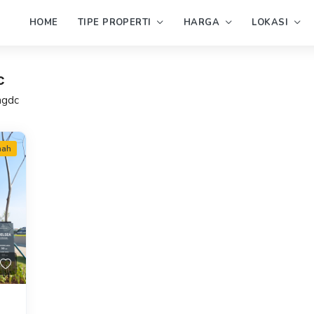
HOME
TIPE PROPERTI
HARGA
LOKASI
c
ngdc
mah