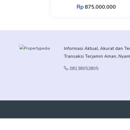
Rp
875.000.000
Informasi Aktual, Akurat dan T
Transaksi Terjamin Aman, Nya
08138052805