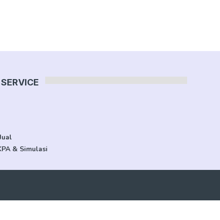
SERVICE
Jual
KPA & Simulasi