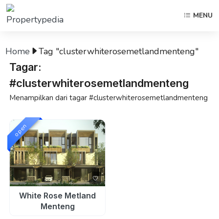
MENU
Home
Tag "clusterwhiterosemetlandmenteng"
Tagar:
#clusterwhiterosemetlandmenteng
Menampilkan dari tagar #clusterwhiterosemetlandmenteng
open
White Rose Metland
Menteng