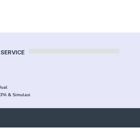
SERVICE
Jual
KPA & Simulasi