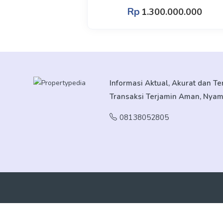
Rp
1.300.000.000
Informasi Aktual, Akurat dan T
Transaksi Terjamin Aman, Nya
08138052805