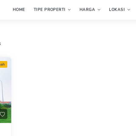
HOME
TIPE PROPERTI
HARGA
LOKASI
s
mah