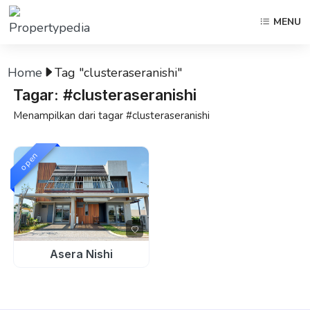
MENU
Home
Tag "clusteraseranishi"
Tagar: #clusteraseranishi
Menampilkan dari tagar #clusteraseranishi
open
Asera Nishi