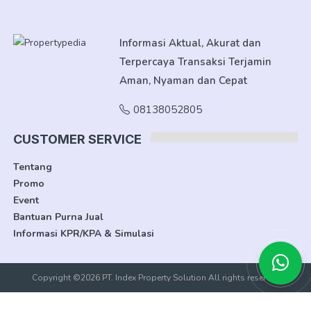
Informasi Aktual, Akurat dan
Terpercaya Transaksi Terjamin
Aman, Nyaman dan Cepat
08138052805
CUSTOMER SERVICE
Tentang
Promo
Event
Bantuan Purna Jual
Informasi KPR/KPA & Simulasi
Copyright ©2026 PT. Index Property Solution All rights reserved