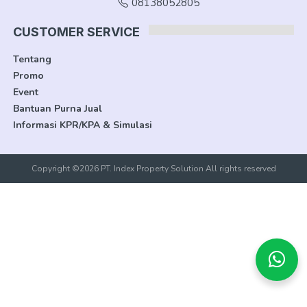
08138052805
CUSTOMER SERVICE
Tentang
Promo
Event
Bantuan Purna Jual
Informasi KPR/KPA & Simulasi
Copyright ©2026 PT. Index Property Solution All rights reserved