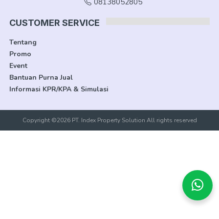
08138052805
CUSTOMER SERVICE
Tentang
Promo
Event
Bantuan Purna Jual
Informasi KPR/KPA & Simulasi
Copyright ©2026 PT. Index Property Solution All rights reserved