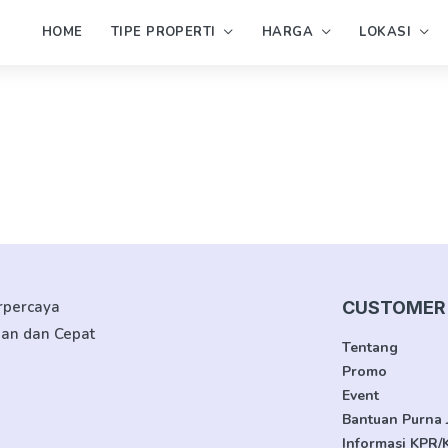
HOME
TIPE PROPERTI
HARGA
LOKASI
erpercaya
CUSTOMER 
man dan Cepat
Tentang
Promo
Event
Bantuan Purna 
Informasi KPR/