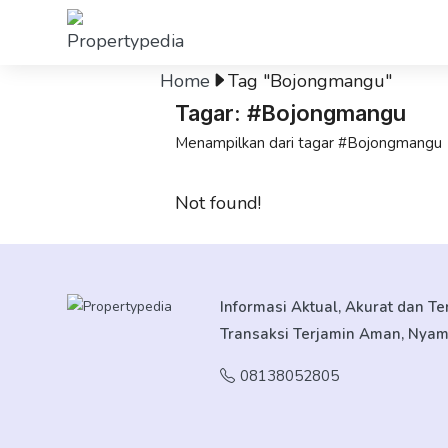
Home
Tag "Bojongmangu"
Tagar: #Bojongmangu
Menampilkan dari tagar #Bojongmangu
Not found!
Informasi Aktual, Akurat dan T
Transaksi Terjamin Aman, Nya
08138052805