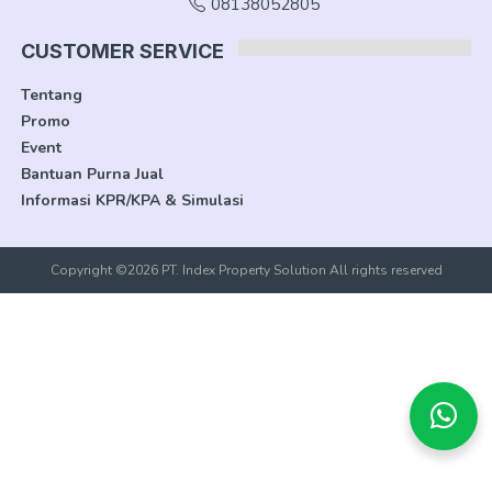
08138052805
CUSTOMER SERVICE
Tentang
Promo
Event
Bantuan Purna Jual
Informasi KPR/KPA & Simulasi
Copyright ©2026 PT. Index Property Solution All rights reserved