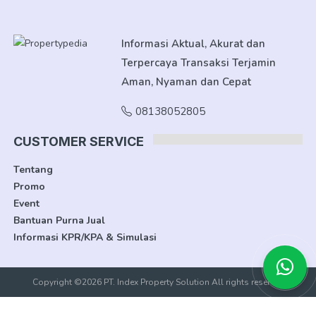
Informasi Aktual, Akurat dan
Terpercaya Transaksi Terjamin
Aman, Nyaman dan Cepat
08138052805
CUSTOMER SERVICE
Tentang
Promo
Event
Bantuan Purna Jual
Informasi KPR/KPA & Simulasi
Copyright ©2026 PT. Index Property Solution All rights reserved