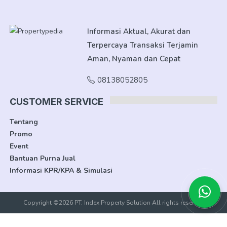
Informasi Aktual, Akurat dan
Terpercaya Transaksi Terjamin
Aman, Nyaman dan Cepat
08138052805
CUSTOMER SERVICE
Tentang
Promo
Event
Bantuan Purna Jual
Informasi KPR/KPA & Simulasi
Copyright ©2026 PT. Index Property Solution All rights reserved