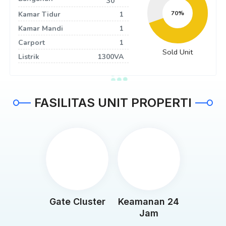
30
76
Kamar Tidur
1
Kamar Mandi
1
Carport
1
Sold Unit
Listrik
1300VA
FASILITAS UNIT PROPERTI
Gate Cluster
Keamanan 24
Jam