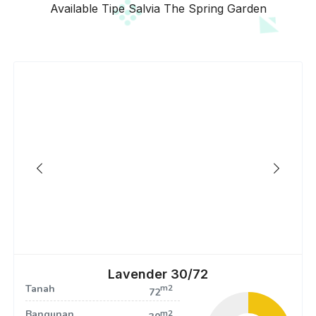
Available Tipe Salvia The Spring Garden
Lavender 30/72
Tanah
m2
72
Bangunan
m2