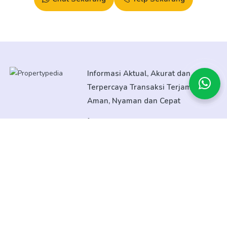
Informasi Aktual, Akurat dan
Terpercaya Transaksi Terjamin
Aman, Nyaman dan Cepat
08138052805
CUSTOMER SERVICE
Tentang
Promo
Event
Bantuan Purna Jual
Informasi KPR/KPA & Simulasi