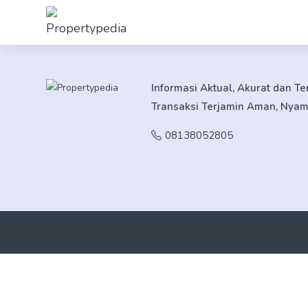
Informasi Aktual, Akurat dan T
Transaksi Terjamin Aman, Nya
08138052805