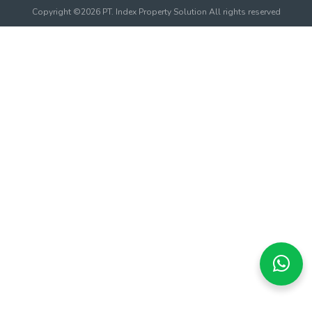
Copyright ©2026 PT. Index Property Solution All rights reserved