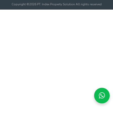
Copyright ©2026 PT. Index Property Solution All rights reserved