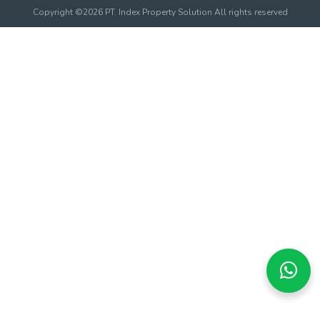
Copyright ©2026 PT. Index Property Solution All rights reserved