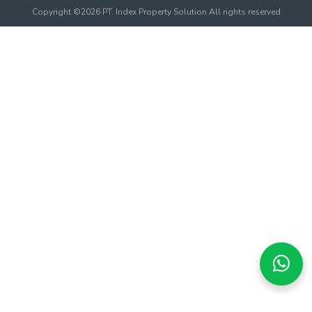
Copyright ©2026 PT. Index Property Solution All rights reserved