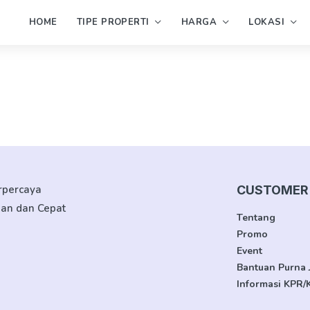
HOME
TIPE PROPERTI
HARGA
LOKASI
erpercaya
CUSTOMER 
man dan Cepat
Tentang
Promo
Event
Bantuan Purna 
Informasi KPR/