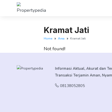
Kramat Jati
Home
Area
Kramat Jati
Not found!
Informasi Aktual, Akurat dan T
Transaksi Terjamin Aman, Nya
08138052805