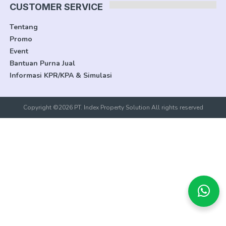
CUSTOMER SERVICE
Tentang
Promo
Event
Bantuan Purna Jual
Informasi KPR/KPA & Simulasi
Copyright ©2026 PT. Index Property Solution All rights reserved